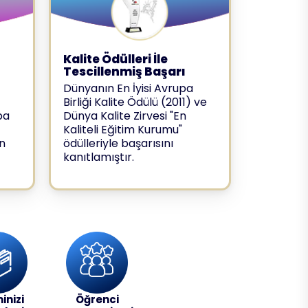
u
Kalite Ödülleri İle
Tescillenmiş Başarı
Dünyanın En İyisi Avrupa
Birliği Kalite Ödülü (2011) ve
pa
Dünya Kalite Zirvesi "En
Kaliteli Eğitim Kurumu"
n
ödülleriyle başarısını
kanıtlamıştır.
inizi
Öğrenci