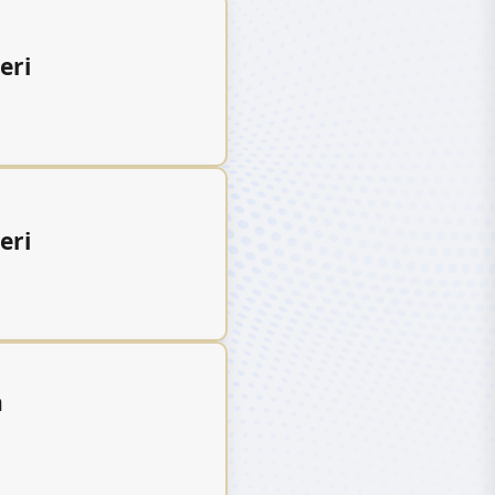
eri
eri
n