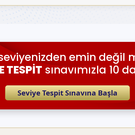
seviyenizden emin değil m
E TESPİT
sınavımızla 10 d
Seviye Tespit Sınavına Başla