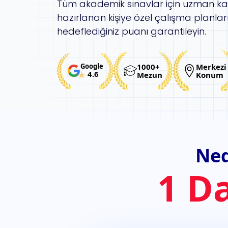
Tüm akademik sınavlar için uzman k
hazırlanan kişiye özel çalışma planlar
hedeflediğiniz puanı garantileyin.
1000+
Merkezi
Google
4.6
Mezun
Konum
Ned
1 D