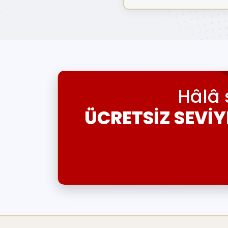
Hâlâ 
ÜCRETSİZ SEVİY