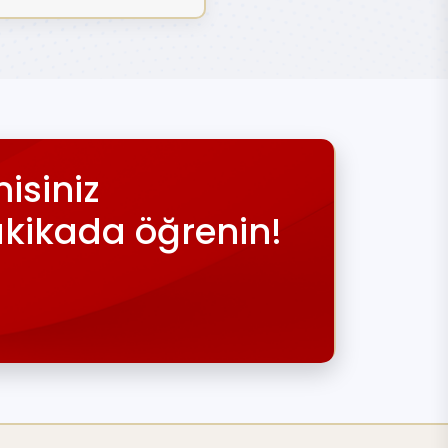
isiniz
akikada öğrenin!