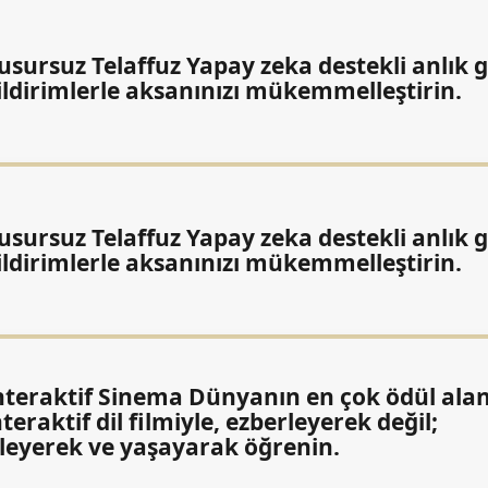
usursuz Telaffuz Yapay zeka destekli anlık g
ildirimlerle aksanınızı mükemmelleştirin.
usursuz Telaffuz Yapay zeka destekli anlık g
ildirimlerle aksanınızı mükemmelleştirin.
nteraktif Sinema Dünyanın en çok ödül ala
nteraktif dil filmiyle, ezberleyerek değil;
zleyerek ve yaşayarak öğrenin.