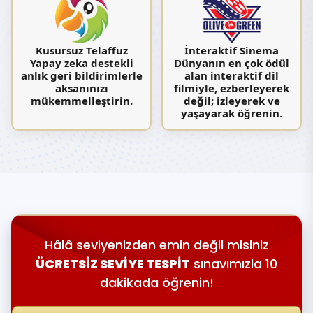
Kusursuz Telaffuz
İnteraktif Sinema
Yapay zeka destekli
Dünyanın en çok ödül
anlık geri bildirimlerle
alan interaktif dil
aksanınızı
filmiyle, ezberleyerek
mükemmelleştirin.
değil; izleyerek ve
yaşayarak öğrenin.
Hâlâ seviyenizden emin değil misiniz
ÜCRETSİZ SEVİYE TESPİT
sınavımızla 10
dakikada öğrenin!