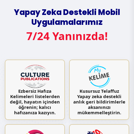
Yapay Zeka Destekli Mobil
Uygulamalarımız
7/24 Yanınızda!
Ezbersiz Hafıza
Kusursuz Telaffuz
Kelimeleri listelerden
Yapay zeka destekli
değil, hayatın içinden
anlık geri bildirimlerle
öğrenin; kalıcı
aksanınızı
hafızanıza kazıyın.
mükemmelleştirin.