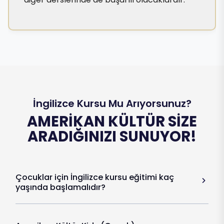
İngilizce Kursu Mu Arıyorsunuz?
AMERIKAN KÜLTÜR SIZE
ARADIĞINIZI SUNUYOR!
Çocuklar için İngilizce kursu eğitimi kaç
yaşında başlamalıdır?