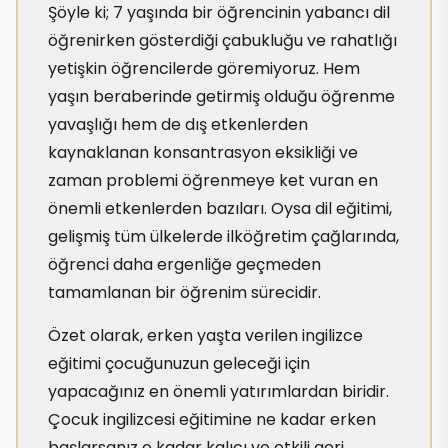
Şöyle ki; 7 yaşında bir öğrencinin yabancı dil
öğrenirken gösterdiği çabukluğu ve rahatlığı
yetişkin öğrencilerde göremiyoruz. Hem
yaşın beraberinde getirmiş olduğu öğrenme
yavaşlığı hem de dış etkenlerden
kaynaklanan konsantrasyon eksikliği ve
zaman problemi öğrenmeye ket vuran en
önemli etkenlerden bazıları. Oysa dil eğitimi,
gelişmiş tüm ülkelerde ilköğretim çağlarında,
öğrenci daha ergenliğe geçmeden
tamamlanan bir öğrenim sürecidir.
Özet olarak, erken yaşta verilen ingilizce
eğitimi çocuğunuzun geleceği için
yapacağınız en önemli yatırımlardan biridir.
Çocuk ingilizcesi eğitimine ne kadar erken
başlarsanız o kadar kalıcı ve etkili geri