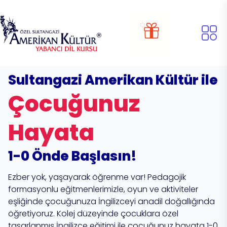
Sultangazi Amerikan Kültür ile
Çocuğunuz
Hayata
1-0 Önde Başlasın!
Ezber yok, yaşayarak öğrenme var! Pedagojik
formasyonlu eğitmenlerimizle, oyun ve aktiviteler
eşliğinde çocuğunuza İngilizceyi anadil doğallığında
öğretiyoruz. Kolej düzeyinde çocuklara özel
tasarlanmış İngilizce eğitimi ile çocuğunuz hayata 1-0