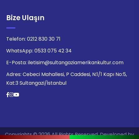
Bize Ulaşın
Telefon:
0212 830 30 71
WhatsApp:
0533 075 42 34
E-Posta:
iletisim@sultangaziamerikankultur.com
Adres:
Cebeci Mahallesi, P Caddesi, N:1/1 Kapı No:5,
Kat:3 Sultangazi/İstanbul
Copyrights © 2026 All Rights Reserved. Developed by