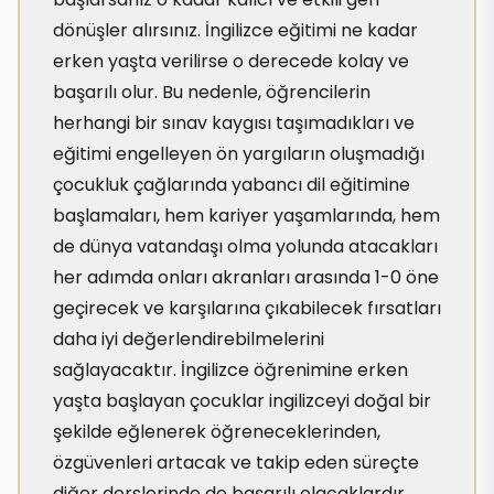
dönüşler alırsınız. İngilizce eğitimi ne kadar
erken yaşta verilirse o derecede kolay ve
başarılı olur. Bu nedenle, öğrencilerin
herhangi bir sınav kaygısı taşımadıkları ve
eğitimi engelleyen ön yargıların oluşmadığı
çocukluk çağlarında yabancı dil eğitimine
başlamaları, hem kariyer yaşamlarında, hem
de dünya vatandaşı olma yolunda atacakları
her adımda onları akranları arasında 1-0 öne
geçirecek ve karşılarına çıkabilecek fırsatları
daha iyi değerlendirebilmelerini
sağlayacaktır. İngilizce öğrenimine erken
yaşta başlayan çocuklar ingilizceyi doğal bir
şekilde eğlenerek öğreneceklerinden,
özgüvenleri artacak ve takip eden süreçte
diğer derslerinde de başarılı olacaklardır.