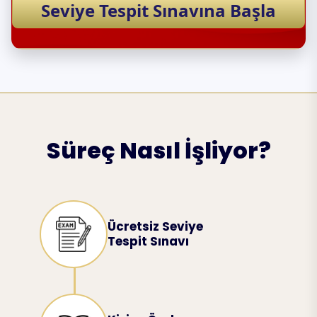
Seviye Tespit Sınavına Başla
Süreç Nasıl İşliyor?
Ücretsiz Seviye
Tespit Sınavı