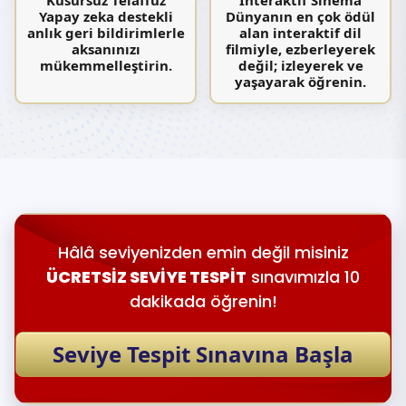
Kusursuz Telaffuz
İnteraktif Sinema
Yapay zeka destekli
Dünyanın en çok ödül
anlık geri bildirimlerle
alan interaktif dil
aksanınızı
filmiyle, ezberleyerek
mükemmelleştirin.
değil; izleyerek ve
yaşayarak öğrenin.
Hâlâ seviyenizden emin değil misiniz
ÜCRETSİZ SEVİYE TESPİT
sınavımızla 10
dakikada öğrenin!
Seviye Tespit Sınavına Başla