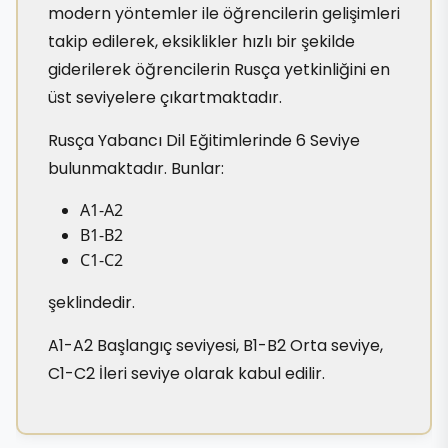
modern yöntemler ile öğrencilerin gelişimleri
takip edilerek, eksiklikler hızlı bir şekilde
giderilerek öğrencilerin Rusça yetkinliğini en
üst seviyelere çıkartmaktadır.
Rusça Yabancı Dil Eğitimlerinde 6 Seviye
bulunmaktadır. Bunlar:
A1-A2
B1-B2
C1-C2
şeklindedir.
A1-A2 Başlangıç seviyesi, B1-B2 Orta seviye,
C1-C2 İleri seviye olarak kabul edilir.