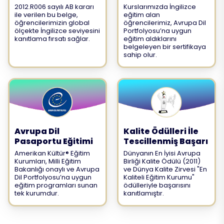
2012.R006 sayılı AB kararı
Kurslarımızda İngilizce
ile verilen bu belge,
eğitim alan
öğrencilerimizin global
öğrencilerimiz, Avrupa Dil
ölçekte İngilizce seviyesini
Portfolyosu’na uygun
kanıtlama fırsatı sağlar.
eğitim aldıklarını
belgeleyen bir sertifikaya
sahip olur.
Avrupa Dil
Kalite Ödülleri İle
Pasaportu Eğitimi
Tescillenmiş Başarı
Amerikan Kültür® Eğitim
Dünyanın En İyisi Avrupa
Kurumları, Milli Eğitim
Birliği Kalite Ödülü (2011)
Bakanlığı onaylı ve Avrupa
ve Dünya Kalite Zirvesi "En
Dil Portfolyosu’na uygun
Kaliteli Eğitim Kurumu"
eğitim programları sunan
ödülleriyle başarısını
tek kurumdur.
kanıtlamıştır.