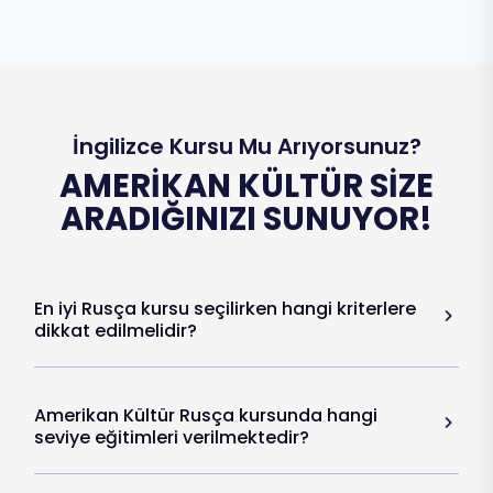
İngilizce Kursu Mu Arıyorsunuz?
AMERIKAN KÜLTÜR SIZE
ARADIĞINIZI SUNUYOR!
En iyi Rusça kursu seçilirken hangi kriterlere
dikkat edilmelidir?
Amerikan Kültür Rusça kursunda hangi
seviye eğitimleri verilmektedir?